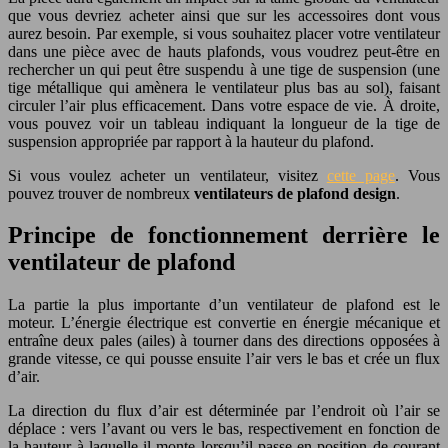
que vous devriez acheter ainsi que sur les accessoires dont vous
aurez besoin. Par exemple, si vous souhaitez placer votre ventilateur
dans une pièce avec de hauts plafonds, vous voudrez peut-être en
rechercher un qui peut être suspendu à une tige de suspension (une
tige métallique qui amènera le ventilateur plus bas au sol), faisant
circuler l’air plus efficacement. Dans votre espace de vie. À droite,
vous pouvez voir un tableau indiquant la longueur de la tige de
suspension appropriée par rapport à la hauteur du plafond.
Si vous voulez acheter un ventilateur, visitez
cette page
. Vous
pouvez trouver de nombreux
ventilateurs de plafond design
.
Principe de fonctionnement derrière le
ventilateur de plafond
La partie la plus importante d’un ventilateur de plafond est le
moteur. L’énergie électrique est convertie en énergie mécanique et
entraîne deux pales (ailes) à tourner dans des directions opposées à
grande vitesse, ce qui pousse ensuite l’air vers le bas et crée un flux
d’air.
La direction du flux d’air est déterminée par l’endroit où l’air se
déplace : vers l’avant ou vers le bas, respectivement en fonction de
la hauteur à laquelle il monte lorsqu’il passe en position de courant