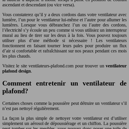
ascendant et descendant (ou vice versa).
Vous constaterez qu’il y a deux cordons dans votre ventilateur avec
lumière, l’un pour le ventilateur lui-même et l’autre pour allumer les
lumières. Lorsque vous débranchez l’un ou l’autre des cordons,
l’électricité s’y écoule un peu comme si vous utilisiez un interrupteur
mural au lieu de tirer sur les deux à la fois. Vous pouvez toujours
utiliser plus d’une méthode si nécessaire ! Les ventilateurs
fonctionnent en faisant tourner leurs pales pour produire un flux
d’air si confortable et rafraîchissant sur nos peaux pendant ces mois
les plus chauds.
Visitez le site ventilateurs-plafond.com pour trouver un
ventilateur
plafond design
.
Comment entretenir un ventilateur de
plafond?
Certaines choses comme la poussière peut détruire un ventilateur s’il
n’est pas nettoyé régulièrement.
La façon la plus simple de nettoyer votre ventilateur est d’utiliser
simplement un aérosol de dépoussiérage et un chiffon. La poussière
peut tomber sur les meubles, vous pouvez donc poser une toile de