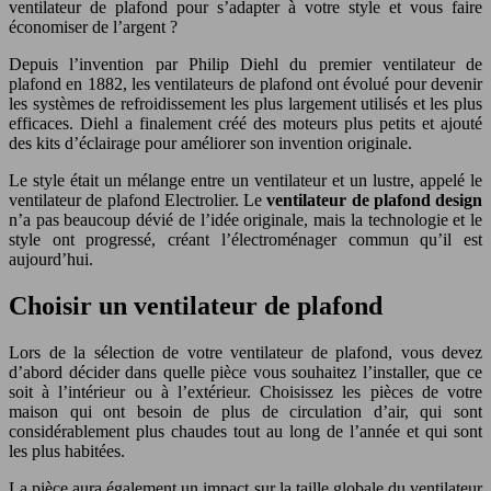
ventilateur de plafond pour s’adapter à votre style et vous faire
économiser de l’argent ?
Depuis l’invention par Philip Diehl du premier ventilateur de
plafond en 1882, les ventilateurs de plafond ont évolué pour devenir
les systèmes de refroidissement les plus largement utilisés et les plus
efficaces. Diehl a finalement créé des moteurs plus petits et ajouté
des kits d’éclairage pour améliorer son invention originale.
Le style était un mélange entre un ventilateur et un lustre, appelé le
ventilateur de plafond Electrolier. Le
ventilateur de plafond design
n’a pas beaucoup dévié de l’idée originale, mais la technologie et le
style ont progressé, créant l’électroménager commun qu’il est
aujourd’hui.
Choisir un ventilateur de plafond
Lors de la sélection de votre ventilateur de plafond, vous devez
d’abord décider dans quelle pièce vous souhaitez l’installer, que ce
soit à l’intérieur ou à l’extérieur. Choisissez les pièces de votre
maison qui ont besoin de plus de circulation d’air, qui sont
considérablement plus chaudes tout au long de l’année et qui sont
les plus habitées.
La pièce aura également un impact sur la taille globale du ventilateur